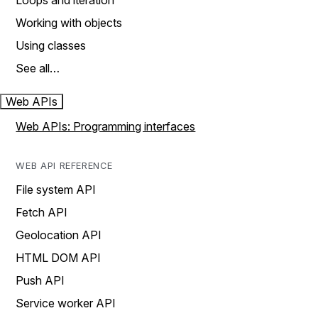
Loops and iteration
Working with objects
Using classes
See all…
Web APIs
Web APIs: Programming interfaces
WEB API REFERENCE
File system API
Fetch API
Geolocation API
HTML DOM API
Push API
Service worker API