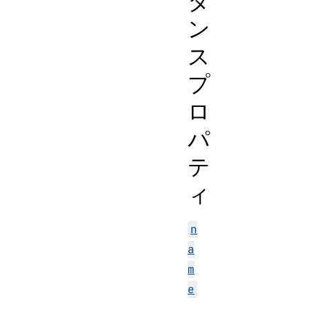
タ
ン
ス
プ
ロ
パ
テ
ィ
n
a
m
e