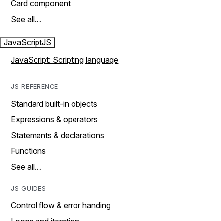
Card component
See all…
JavaScript
JS
JavaScript: Scripting language
JS REFERENCE
Standard built-in objects
Expressions & operators
Statements & declarations
Functions
See all…
JS GUIDES
Control flow & error handing