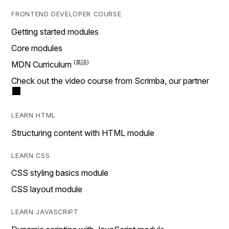
FRONTEND DEVELOPER COURSE
Getting started modules
Core modules
MDN Curriculum
Check out the video course from Scrimba, our partner
LEARN HTML
Structuring content with HTML module
LEARN CSS
CSS styling basics module
CSS layout module
LEARN JAVASCRIPT