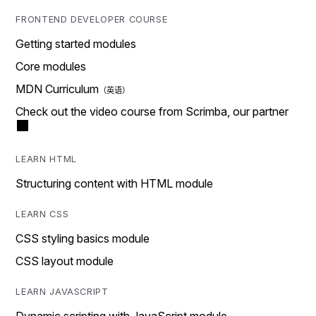
FRONTEND DEVELOPER COURSE
Getting started modules
Core modules
MDN Curriculum
Check out the video course from Scrimba, our partner
LEARN HTML
Structuring content with HTML module
LEARN CSS
CSS styling basics module
CSS layout module
LEARN JAVASCRIPT