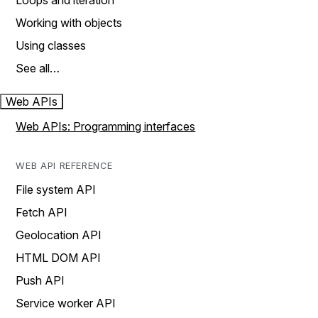
Loops and iteration
Working with objects
Using classes
See all…
Web APIs
Web APIs: Programming interfaces
WEB API REFERENCE
File system API
Fetch API
Geolocation API
HTML DOM API
Push API
Service worker API