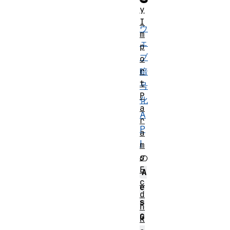
y
I
ウ
m
ェ
p
ブ
o
r
暗
t
号
P
化
a
A
r
P
a
I
m
s
の
E
A
c
e
d
s
h
G
K