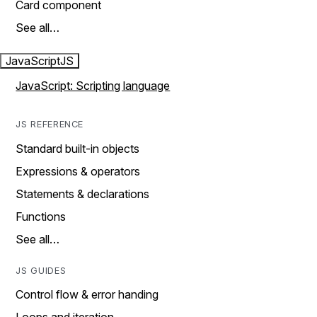
Card component
See all…
JavaScript
JS
JavaScript: Scripting language
JS REFERENCE
Standard built-in objects
Expressions & operators
Statements & declarations
Functions
See all…
JS GUIDES
Control flow & error handing