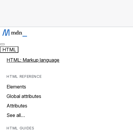
HTML
HTML: Markup language
HTML REFERENCE
Elements
Global attributes
Attributes
See all…
HTML GUIDES