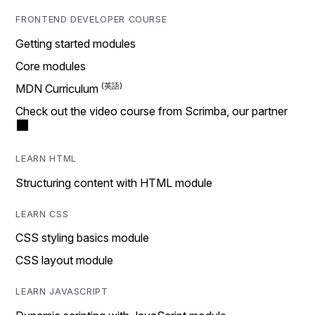
FRONTEND DEVELOPER COURSE
Getting started modules
Core modules
MDN Curriculum
Check out the video course from Scrimba, our partner
LEARN HTML
Structuring content with HTML module
LEARN CSS
CSS styling basics module
CSS layout module
LEARN JAVASCRIPT