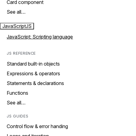
Card component
See all…
JavaScript
JS
JavaScript: Scripting language
JS REFERENCE
Standard built-in objects
Expressions & operators
Statements & declarations
Functions
See all…
JS GUIDES
Control flow & error handing