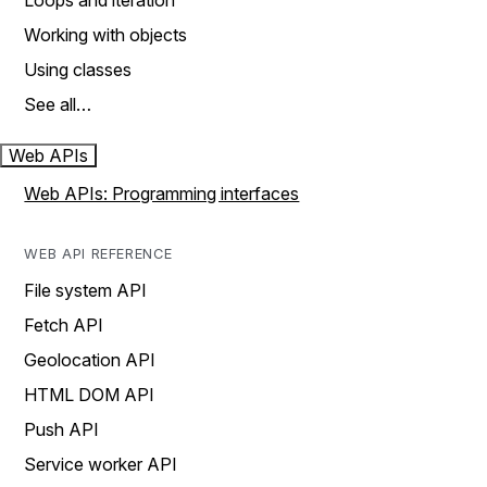
Loops and iteration
Working with objects
Using classes
See all…
Web APIs
Web APIs: Programming interfaces
WEB API REFERENCE
File system API
Fetch API
Geolocation API
HTML DOM API
Push API
Service worker API