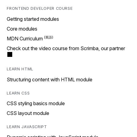
FRONTEND DEVELOPER COURSE
Getting started modules
Core modules
MDN Curriculum
Check out the video course from Scrimba, our partner
LEARN HTML
Structuring content with HTML module
LEARN CSS
CSS styling basics module
CSS layout module
LEARN JAVASCRIPT