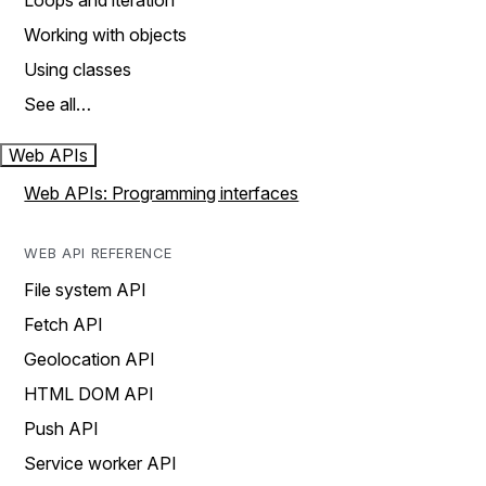
Loops and iteration
Working with objects
Using classes
See all…
Web APIs
Web APIs: Programming interfaces
WEB API REFERENCE
File system API
Fetch API
Geolocation API
HTML DOM API
Push API
Service worker API