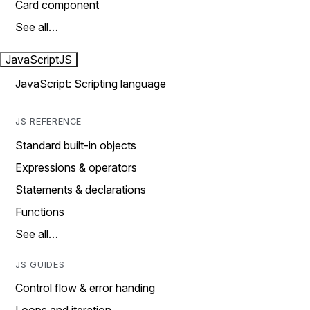
Card component
See all…
JavaScript
JS
JavaScript: Scripting language
JS REFERENCE
Standard built-in objects
Expressions & operators
Statements & declarations
Functions
See all…
JS GUIDES
Control flow & error handing