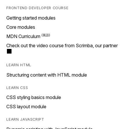
FRONTEND DEVELOPER COURSE
Getting started modules
Core modules
MDN Curriculum
Check out the video course from Scrimba, our partner
LEARN HTML
Structuring content with HTML module
LEARN CSS
CSS styling basics module
CSS layout module
LEARN JAVASCRIPT