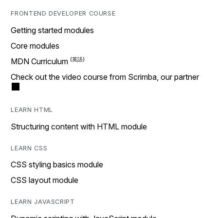
FRONTEND DEVELOPER COURSE
Getting started modules
Core modules
MDN Curriculum
Check out the video course from Scrimba, our partner
LEARN HTML
Structuring content with HTML module
LEARN CSS
CSS styling basics module
CSS layout module
LEARN JAVASCRIPT