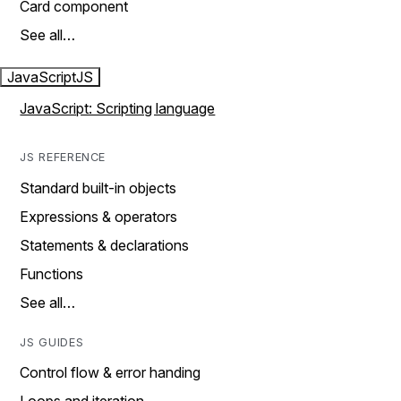
Card component
See all…
JavaScript
JS
JavaScript: Scripting language
JS REFERENCE
Standard built-in objects
Expressions & operators
Statements & declarations
Functions
See all…
JS GUIDES
Control flow & error handing