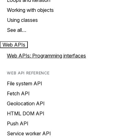
Loops and iteration
Working with objects
Using classes
See all…
Web APIs
Web APIs: Programming interfaces
WEB API REFERENCE
File system API
Fetch API
Geolocation API
HTML DOM API
Push API
Service worker API