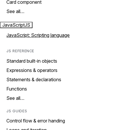
Card component
See all…
JavaScript
JS
JavaScript: Scripting language
JS REFERENCE
Standard built-in objects
Expressions & operators
Statements & declarations
Functions
See all…
JS GUIDES
Control flow & error handing