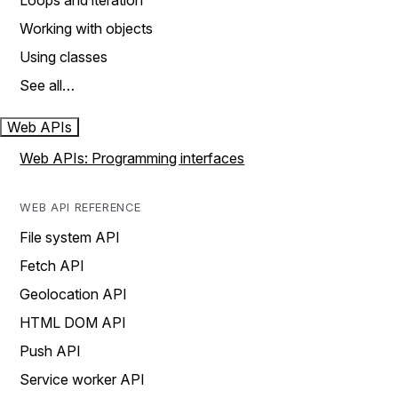
Loops and iteration
Working with objects
Using classes
See all…
Web APIs
Web APIs: Programming interfaces
WEB API REFERENCE
File system API
Fetch API
Geolocation API
HTML DOM API
Push API
Service worker API