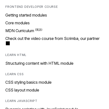
FRONTEND DEVELOPER COURSE
Getting started modules
Core modules
MDN Curriculum
Check out the video course from Scrimba, our partner
LEARN HTML
Structuring content with HTML module
LEARN CSS
CSS styling basics module
CSS layout module
LEARN JAVASCRIPT