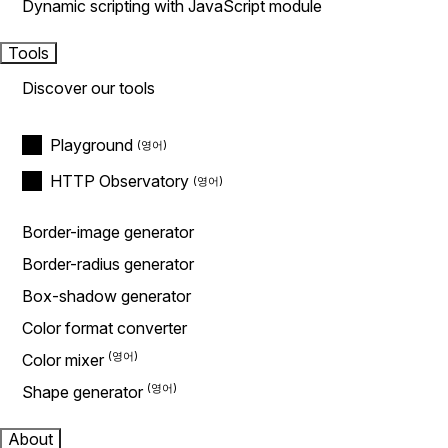
Dynamic scripting with JavaScript module
Tools
Discover our tools
Playground
HTTP Observatory
Border-image generator
Border-radius generator
Box-shadow generator
Color format converter
Color mixer
Shape generator
About