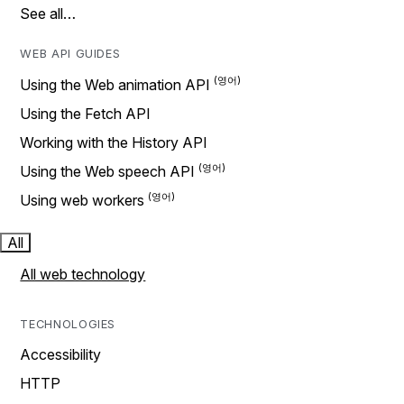
See all…
WEB API GUIDES
Using the Web animation API
Using the Fetch API
Working with the History API
Using the Web speech API
Using web workers
All
All web technology
TECHNOLOGIES
Accessibility
HTTP