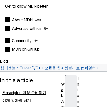
Get to know MDN better
About MDN
Advertise with us
Community
MDN on GitHub
Blog
웹어셈블리
Guides
C/C++ 모듈을 웹어셈블리로 컴파일하기
T
In this article
W
h
e
i
Emscripten 환경 준비하기
b
s
예제 컴파일 하기
A
p