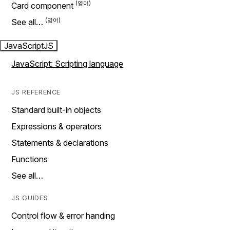
Card component
See all…
JavaScript
JS
JavaScript: Scripting language
JS REFERENCE
Standard built-in objects
Expressions & operators
Statements & declarations
Functions
See all…
JS GUIDES
Control flow & error handing