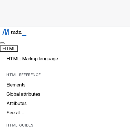
HTML
HTML: Markup language
HTML REFERENCE
Elements
Global attributes
Attributes
See all…
HTML GUIDES