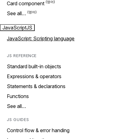
Card component
See all…
JavaScript
JS
JavaScript: Scripting language
JS REFERENCE
Standard built-in objects
Expressions & operators
Statements & declarations
Functions
See all…
JS GUIDES
Control flow & error handing