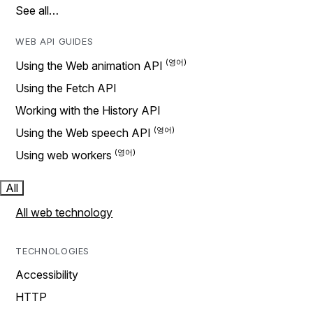
See all…
WEB API GUIDES
Using the Web animation API
Using the Fetch API
Working with the History API
Using the Web speech API
Using web workers
All
All web technology
TECHNOLOGIES
Accessibility
HTTP