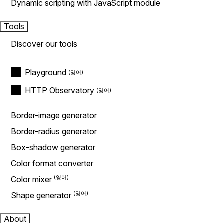
Dynamic scripting with JavaScript module
Tools
Discover our tools
Playground
HTTP Observatory
Border-image generator
Border-radius generator
Box-shadow generator
Color format converter
Color mixer
Shape generator
About