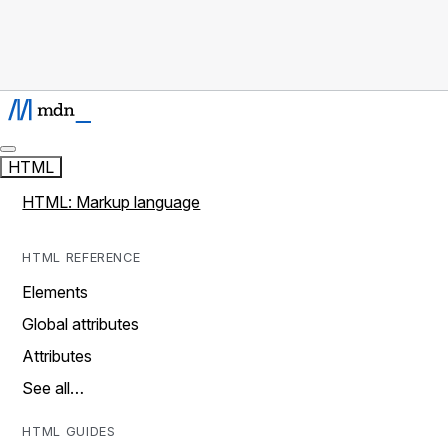
HTML
HTML: Markup language
HTML REFERENCE
Elements
Global attributes
Attributes
See all…
HTML GUIDES