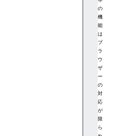
am
の
p(
機
)
能
は
t
r
ブ
a
ラ
c
ウ
e
ザ
(
ー
)
の
w
a
対
r
応
n
が
(
限
)
ら
れ