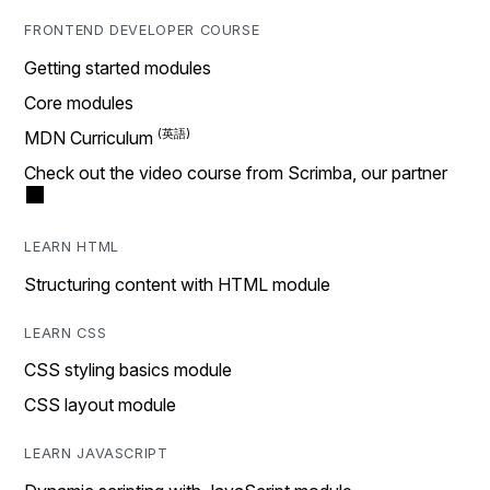
FRONTEND DEVELOPER COURSE
Getting started modules
Core modules
MDN Curriculum
Check out the video course from Scrimba, our partner
LEARN HTML
Structuring content with HTML module
LEARN CSS
CSS styling basics module
CSS layout module
LEARN JAVASCRIPT