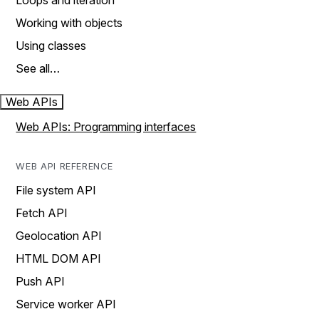
Loops and iteration
Working with objects
Using classes
See all…
Web APIs
Web APIs: Programming interfaces
WEB API REFERENCE
File system API
Fetch API
Geolocation API
HTML DOM API
Push API
Service worker API