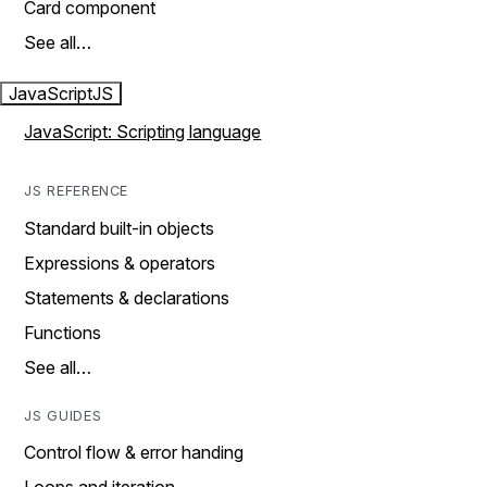
Card component
See all…
JavaScript
JS
JavaScript: Scripting language
JS REFERENCE
Standard built-in objects
Expressions & operators
Statements & declarations
Functions
See all…
JS GUIDES
Control flow & error handing