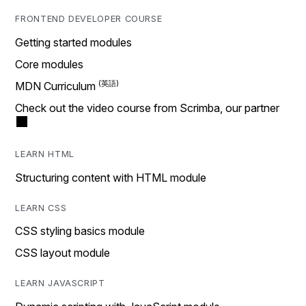
FRONTEND DEVELOPER COURSE
Getting started modules
Core modules
MDN Curriculum
Check out the video course from Scrimba, our partner
LEARN HTML
Structuring content with HTML module
LEARN CSS
CSS styling basics module
CSS layout module
LEARN JAVASCRIPT