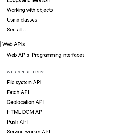
Loops and iteration
Working with objects
Using classes
See all…
Web APIs
Web APIs: Programming interfaces
WEB API REFERENCE
File system API
Fetch API
Geolocation API
HTML DOM API
Push API
Service worker API