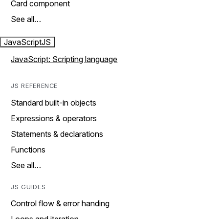
Card component
See all…
JavaScript
JS
JavaScript: Scripting language
JS REFERENCE
Standard built-in objects
Expressions & operators
Statements & declarations
Functions
See all…
JS GUIDES
Control flow & error handing