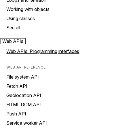
Loops and iteration
Working with objects
Using classes
See all…
Web APIs
Web APIs: Programming interfaces
WEB API REFERENCE
File system API
Fetch API
Geolocation API
HTML DOM API
Push API
Service worker API