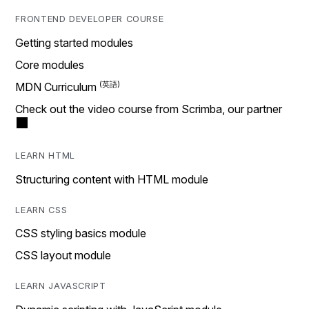
FRONTEND DEVELOPER COURSE
Getting started modules
Core modules
MDN Curriculum
Check out the video course from Scrimba, our partner
LEARN HTML
Structuring content with HTML module
LEARN CSS
CSS styling basics module
CSS layout module
LEARN JAVASCRIPT