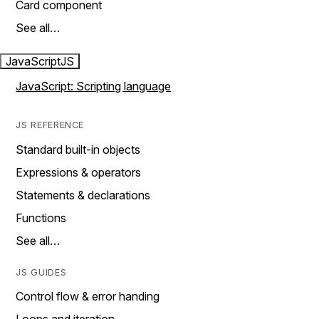
Card component
See all…
JavaScript
JS
JavaScript: Scripting language
JS REFERENCE
Standard built-in objects
Expressions & operators
Statements & declarations
Functions
See all…
JS GUIDES
Control flow & error handing