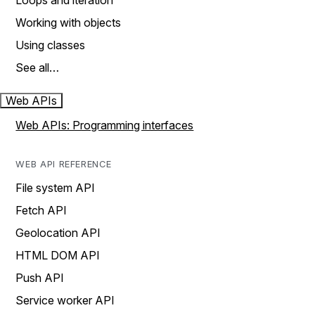
Loops and iteration
Working with objects
Using classes
See all…
Web APIs
Web APIs: Programming interfaces
WEB API REFERENCE
File system API
Fetch API
Geolocation API
HTML DOM API
Push API
Service worker API