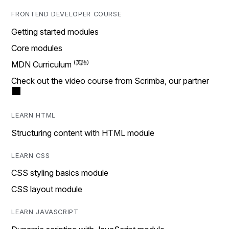
FRONTEND DEVELOPER COURSE
Getting started modules
Core modules
MDN Curriculum
Check out the video course from Scrimba, our partner
LEARN HTML
Structuring content with HTML module
LEARN CSS
CSS styling basics module
CSS layout module
LEARN JAVASCRIPT