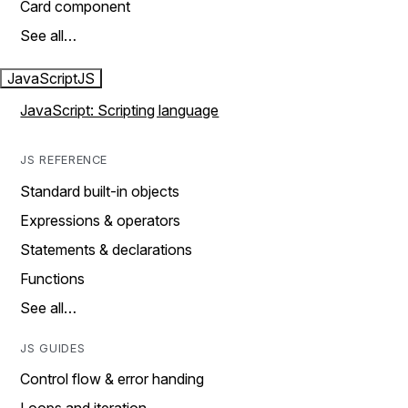
Card component
See all…
JavaScript
JS
JavaScript: Scripting language
JS REFERENCE
Standard built-in objects
Expressions & operators
Statements & declarations
Functions
See all…
JS GUIDES
Control flow & error handing