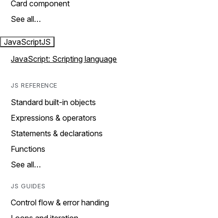
Card component
See all…
JavaScript
JS
JavaScript: Scripting language
JS REFERENCE
Standard built-in objects
Expressions & operators
Statements & declarations
Functions
See all…
JS GUIDES
Control flow & error handing