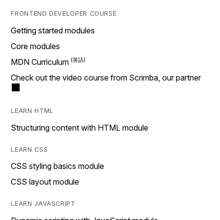
FRONTEND DEVELOPER COURSE
Getting started modules
Core modules
MDN Curriculum
Check out the video course from Scrimba, our partner
LEARN HTML
Structuring content with HTML module
LEARN CSS
CSS styling basics module
CSS layout module
LEARN JAVASCRIPT