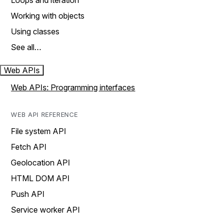
Loops and iteration
Working with objects
Using classes
See all…
Web APIs
Web APIs: Programming interfaces
WEB API REFERENCE
File system API
Fetch API
Geolocation API
HTML DOM API
Push API
Service worker API