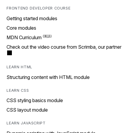
FRONTEND DEVELOPER COURSE
Getting started modules
Core modules
MDN Curriculum
Check out the video course from Scrimba, our partner
LEARN HTML
Structuring content with HTML module
LEARN CSS
CSS styling basics module
CSS layout module
LEARN JAVASCRIPT