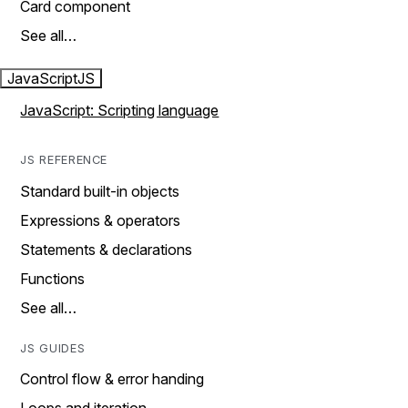
Card component
See all…
JavaScript
JS
JavaScript: Scripting language
JS REFERENCE
Standard built-in objects
Expressions & operators
Statements & declarations
Functions
See all…
JS GUIDES
Control flow & error handing