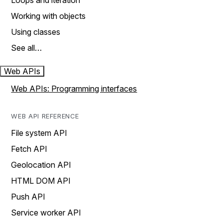
Loops and iteration
Working with objects
Using classes
See all…
Web APIs
Web APIs: Programming interfaces
WEB API REFERENCE
File system API
Fetch API
Geolocation API
HTML DOM API
Push API
Service worker API