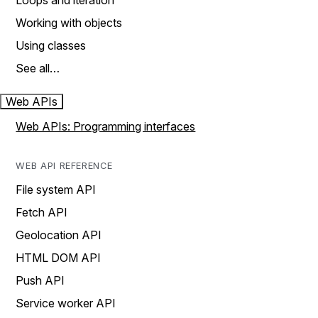
Loops and iteration
Working with objects
Using classes
See all…
Web APIs
Web APIs: Programming interfaces
WEB API REFERENCE
File system API
Fetch API
Geolocation API
HTML DOM API
Push API
Service worker API