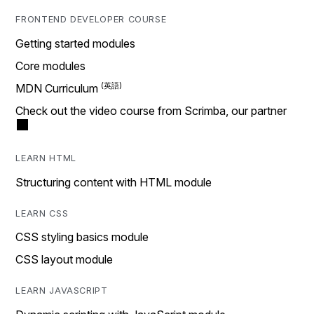
FRONTEND DEVELOPER COURSE
Getting started modules
Core modules
MDN Curriculum
Check out the video course from Scrimba, our partner
LEARN HTML
Structuring content with HTML module
LEARN CSS
CSS styling basics module
CSS layout module
LEARN JAVASCRIPT