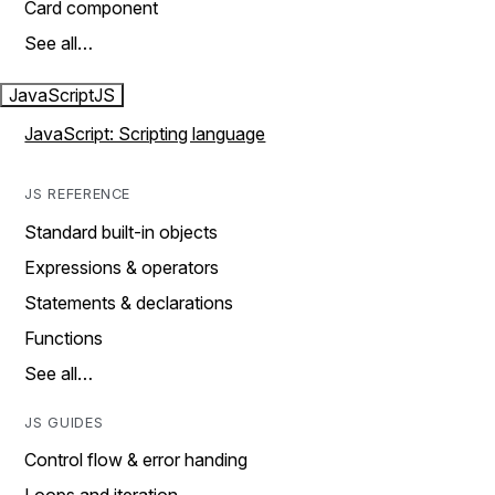
Card component
See all…
JavaScript
JS
JavaScript: Scripting language
JS REFERENCE
Standard built-in objects
Expressions & operators
Statements & declarations
Functions
See all…
JS GUIDES
Control flow & error handing