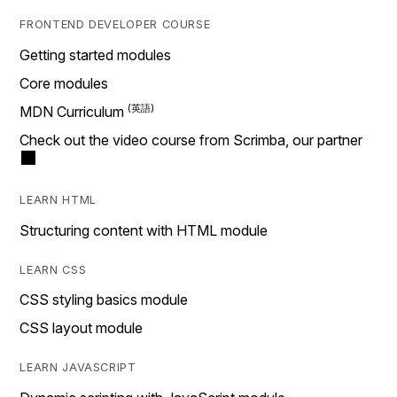
FRONTEND DEVELOPER COURSE
Getting started modules
Core modules
MDN Curriculum
Check out the video course from Scrimba, our partner
LEARN HTML
Structuring content with HTML module
LEARN CSS
CSS styling basics module
CSS layout module
LEARN JAVASCRIPT