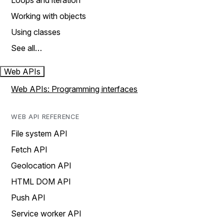
Loops and iteration
Working with objects
Using classes
See all…
Web APIs
Web APIs: Programming interfaces
WEB API REFERENCE
File system API
Fetch API
Geolocation API
HTML DOM API
Push API
Service worker API