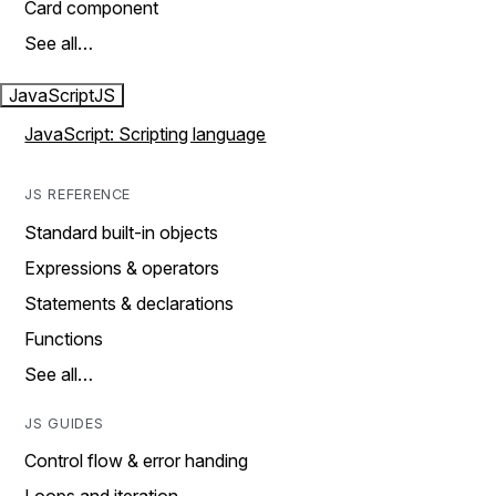
Card component
See all…
JavaScript
JS
JavaScript: Scripting language
JS REFERENCE
Standard built-in objects
Expressions & operators
Statements & declarations
Functions
See all…
JS GUIDES
Control flow & error handing