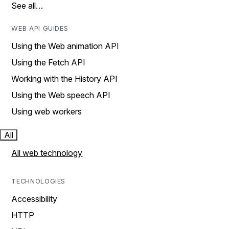
See all…
WEB API GUIDES
Using the Web animation API
Using the Fetch API
Working with the History API
Using the Web speech API
Using web workers
All
All web technology
TECHNOLOGIES
Accessibility
HTTP