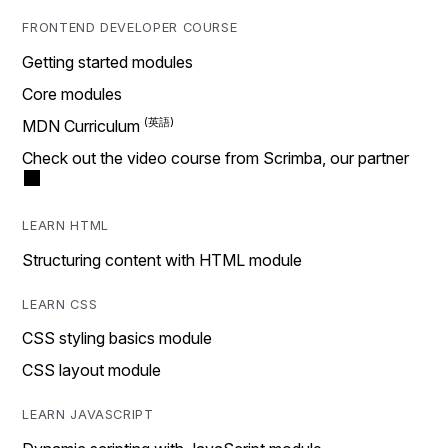
FRONTEND DEVELOPER COURSE
Getting started modules
Core modules
MDN Curriculum
Check out the video course from Scrimba, our partner
LEARN HTML
Structuring content with HTML module
LEARN CSS
CSS styling basics module
CSS layout module
LEARN JAVASCRIPT