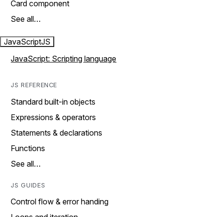
Card component
See all…
JavaScript
JS
JavaScript: Scripting language
JS REFERENCE
Standard built-in objects
Expressions & operators
Statements & declarations
Functions
See all…
JS GUIDES
Control flow & error handing