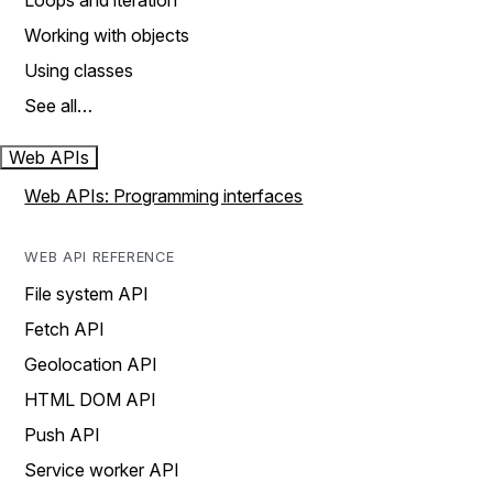
Loops and iteration
Working with objects
Using classes
See all…
Web APIs
Web APIs: Programming interfaces
WEB API REFERENCE
File system API
Fetch API
Geolocation API
HTML DOM API
Push API
Service worker API