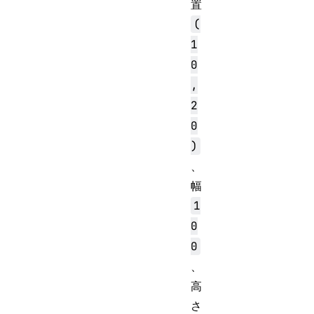
置
(
1
0
,
2
0
)
、
幅
1
0
0
、
高
さ