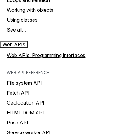
Loops and iteration
Working with objects
Using classes
See all…
Web APIs
Web APIs: Programming interfaces
WEB API REFERENCE
File system API
Fetch API
Geolocation API
HTML DOM API
Push API
Service worker API