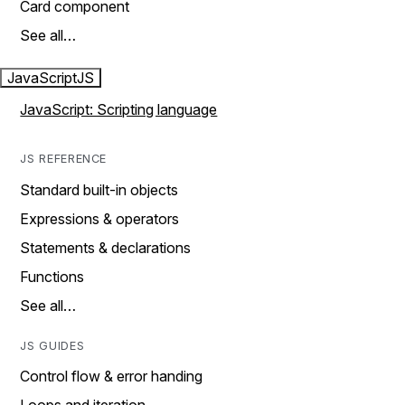
Card component
See all…
JavaScript
JS
JavaScript: Scripting language
JS REFERENCE
Standard built-in objects
Expressions & operators
Statements & declarations
Functions
See all…
JS GUIDES
Control flow & error handing