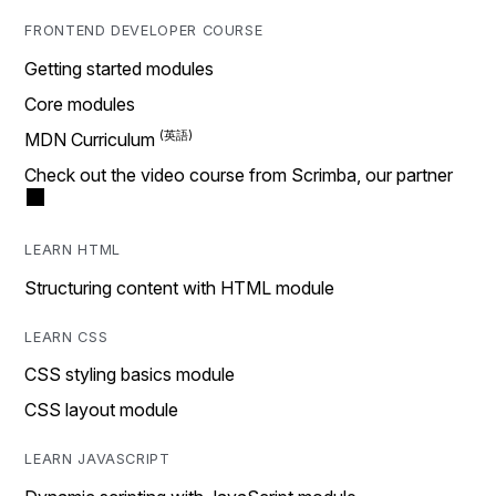
FRONTEND DEVELOPER COURSE
Getting started modules
Core modules
MDN Curriculum
Check out the video course from Scrimba, our partner
LEARN HTML
Structuring content with HTML module
LEARN CSS
CSS styling basics module
CSS layout module
LEARN JAVASCRIPT