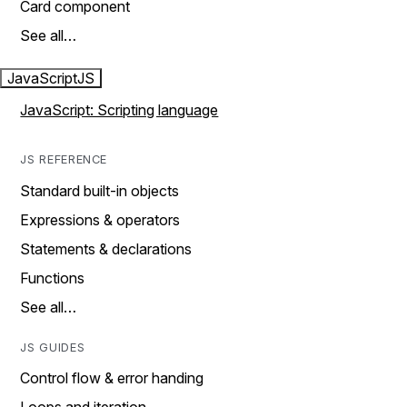
Card component
See all…
JavaScript
JS
JavaScript: Scripting language
JS REFERENCE
Standard built-in objects
Expressions & operators
Statements & declarations
Functions
See all…
JS GUIDES
Control flow & error handing