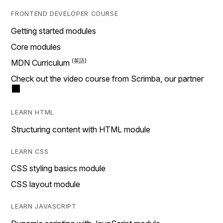
FRONTEND DEVELOPER COURSE
Getting started modules
Core modules
MDN Curriculum
Check out the video course from Scrimba, our partner
LEARN HTML
Structuring content with HTML module
LEARN CSS
CSS styling basics module
CSS layout module
LEARN JAVASCRIPT