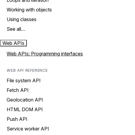
Loops and iteration
Working with objects
Using classes
See all…
Web APIs
Web APIs: Programming interfaces
WEB API REFERENCE
File system API
Fetch API
Geolocation API
HTML DOM API
Push API
Service worker API