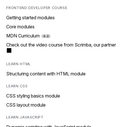
FRONTEND DEVELOPER COURSE
Getting started modules
Core modules
MDN Curriculum
Check out the video course from Scrimba, our partner
LEARN HTML
Structuring content with HTML module
LEARN CSS
CSS styling basics module
CSS layout module
LEARN JAVASCRIPT