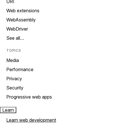
URI
Web extensions
WebAssembly
WebDriver
See all…
TOPICS
Media
Performance
Privacy
Security
Progressive web apps
Learn
Learn web development