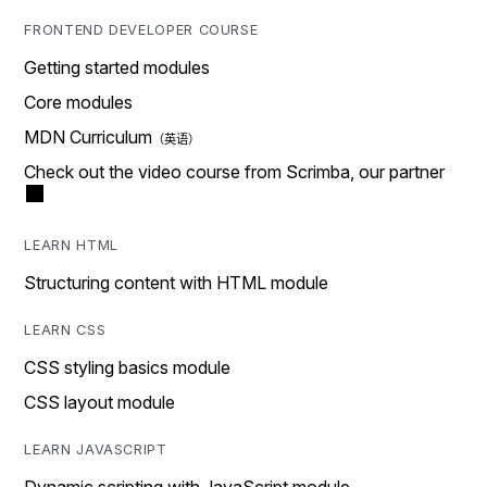
FRONTEND DEVELOPER COURSE
Getting started modules
Core modules
MDN Curriculum
Check out the video course from Scrimba, our partner
LEARN HTML
Structuring content with HTML module
LEARN CSS
CSS styling basics module
CSS layout module
LEARN JAVASCRIPT