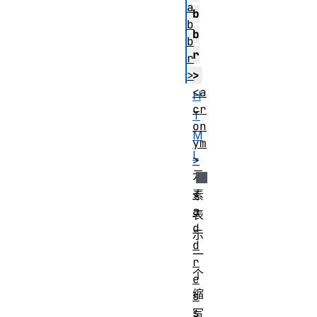
a
b
b
b
b
r
r
>
>
<a
H
cr
T
on
M
ym
L
>
元
<
素
a
表
d
示
d
一
r
个
e
缩
s
s
写