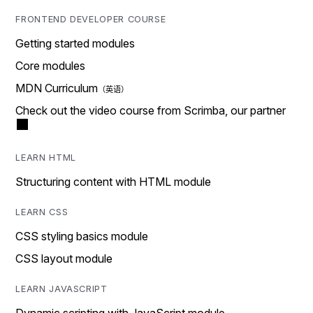
FRONTEND DEVELOPER COURSE
Getting started modules
Core modules
MDN Curriculum
Check out the video course from Scrimba, our partner
LEARN HTML
Structuring content with HTML module
LEARN CSS
CSS styling basics module
CSS layout module
LEARN JAVASCRIPT