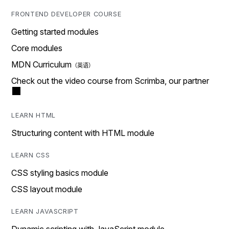
FRONTEND DEVELOPER COURSE
Getting started modules
Core modules
MDN Curriculum
Check out the video course from Scrimba, our partner
LEARN HTML
Structuring content with HTML module
LEARN CSS
CSS styling basics module
CSS layout module
LEARN JAVASCRIPT