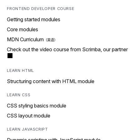
FRONTEND DEVELOPER COURSE
Getting started modules
Core modules
MDN Curriculum
Check out the video course from Scrimba, our partner
LEARN HTML
Structuring content with HTML module
LEARN CSS
CSS styling basics module
CSS layout module
LEARN JAVASCRIPT