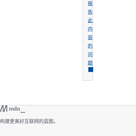
报
告
此
内
容
的
问
题
构建更美好互联网的蓝图。