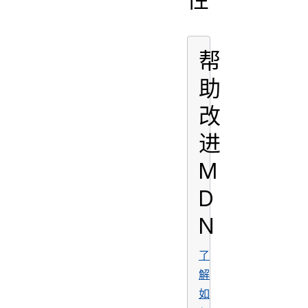
帮
助
改
进
M
D
N
了
解
如