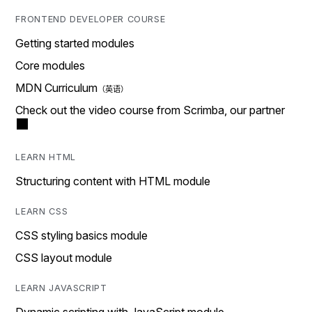
FRONTEND DEVELOPER COURSE
Getting started modules
Core modules
MDN Curriculum
Check out the video course from Scrimba, our partner
LEARN HTML
Structuring content with HTML module
LEARN CSS
CSS styling basics module
CSS layout module
LEARN JAVASCRIPT