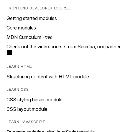
FRONTEND DEVELOPER COURSE
Getting started modules
Core modules
MDN Curriculum
Check out the video course from Scrimba, our partner
LEARN HTML
Structuring content with HTML module
LEARN CSS
CSS styling basics module
CSS layout module
LEARN JAVASCRIPT