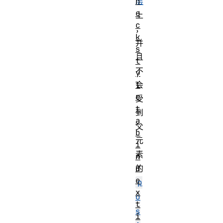
h
层
e
上
c
，
k
并
s
且
t
不
y
l
会
e
受
t
到
a
父
b
元
i
素
n
d
的
e
p
x
o
t
s
i