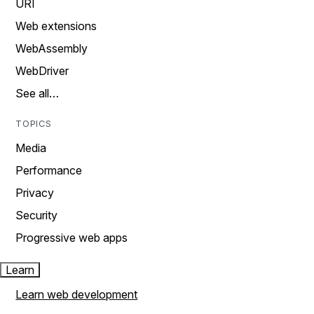
URI
Web extensions
WebAssembly
WebDriver
See all…
TOPICS
Media
Performance
Privacy
Security
Progressive web apps
Learn
Learn web development