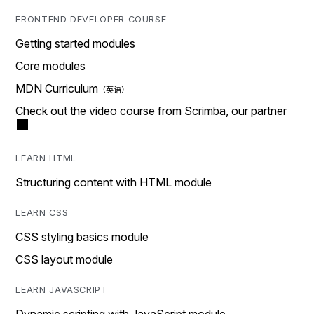
FRONTEND DEVELOPER COURSE
Getting started modules
Core modules
MDN Curriculum
Check out the video course from Scrimba, our partner
LEARN HTML
Structuring content with HTML module
LEARN CSS
CSS styling basics module
CSS layout module
LEARN JAVASCRIPT