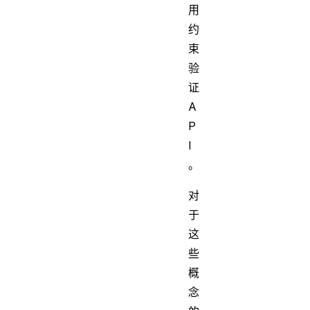
用
约
束
验
证
A
P
I
。
对
于
这
些
概
念