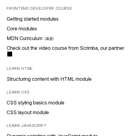
FRONTEND DEVELOPER COURSE
Getting started modules
Core modules
MDN Curriculum
Check out the video course from Scrimba, our partner
LEARN HTML
Structuring content with HTML module
LEARN CSS
CSS styling basics module
CSS layout module
LEARN JAVASCRIPT