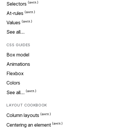
Selectors
At-rules
Values
See all…
CSS GUIDES
Box model
Animations
Flexbox
Colors
See all…
LAYOUT COOKBOOK
Column layouts
Centering an element