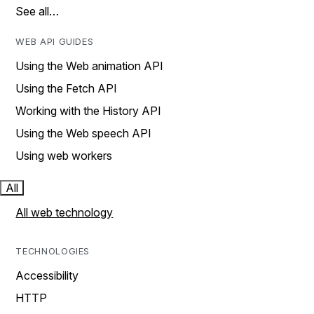
See all…
WEB API GUIDES
Using the Web animation API
Using the Fetch API
Working with the History API
Using the Web speech API
Using web workers
All
All web technology
TECHNOLOGIES
Accessibility
HTTP