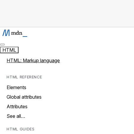
HTML
HTML: Markup language
HTML REFERENCE
Elements
Global attributes
Attributes
See all…
HTML GUIDES