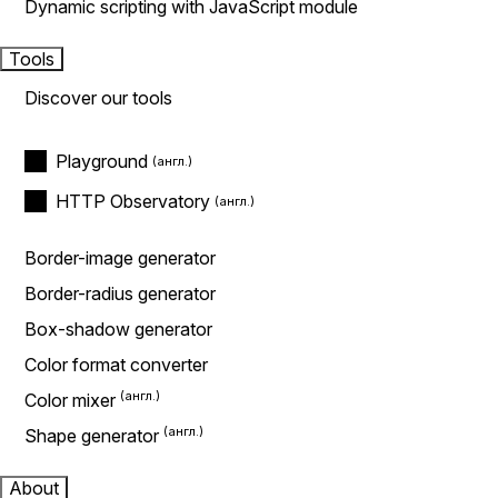
Dynamic scripting with JavaScript module
Tools
Discover our tools
Playground
HTTP Observatory
Border-image generator
Border-radius generator
Box-shadow generator
Color format converter
Color mixer
Shape generator
About