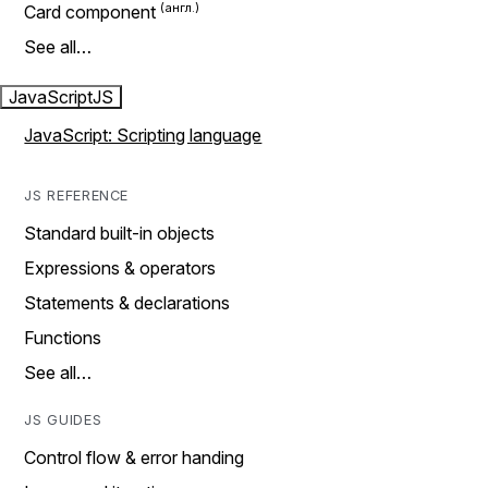
Card component
See all…
JavaScript
JS
JavaScript: Scripting language
JS REFERENCE
Standard built-in objects
Expressions & operators
Statements & declarations
Functions
See all…
JS GUIDES
Control flow & error handing