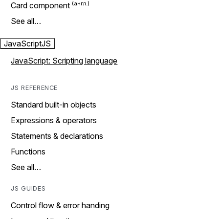
Card component
See all…
JavaScript
JS
JavaScript: Scripting language
JS REFERENCE
Standard built-in objects
Expressions & operators
Statements & declarations
Functions
See all…
JS GUIDES
Control flow & error handing