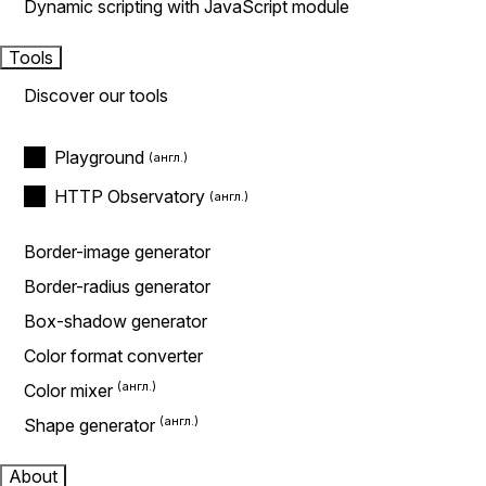
Dynamic scripting with JavaScript module
Tools
Discover our tools
Playground
HTTP Observatory
Border-image generator
Border-radius generator
Box-shadow generator
Color format converter
Color mixer
Shape generator
About