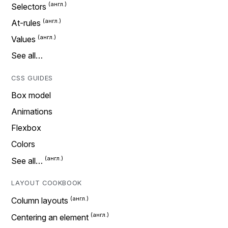
Selectors
At-rules
Values
See all…
CSS GUIDES
Box model
Animations
Flexbox
Colors
See all…
LAYOUT COOKBOOK
Column layouts
Centering an element