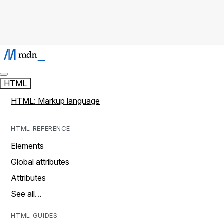
HTML
HTML: Markup language
HTML REFERENCE
Elements
Global attributes
Attributes
See all…
HTML GUIDES