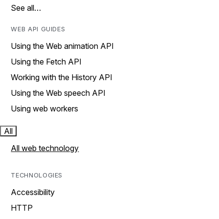
See all…
WEB API GUIDES
Using the Web animation API
Using the Fetch API
Working with the History API
Using the Web speech API
Using web workers
All
All web technology
TECHNOLOGIES
Accessibility
HTTP