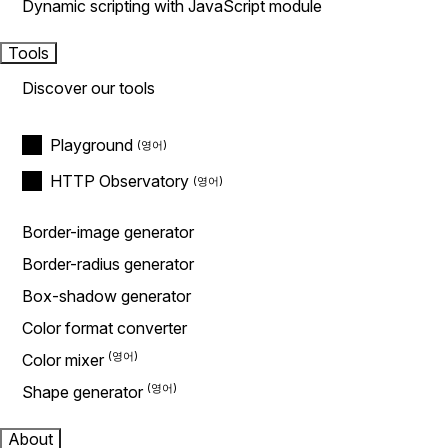
Dynamic scripting with JavaScript module
Tools
Discover our tools
Playground
HTTP Observatory
Border-image generator
Border-radius generator
Box-shadow generator
Color format converter
Color mixer
Shape generator
About