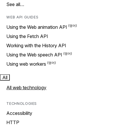
See all…
WEB API GUIDES
Using the Web animation API
Using the Fetch API
Working with the History API
Using the Web speech API
Using web workers
All
All web technology
TECHNOLOGIES
Accessibility
HTTP