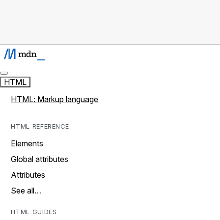
HTML
HTML: Markup language
HTML REFERENCE
Elements
Global attributes
Attributes
See all…
HTML GUIDES