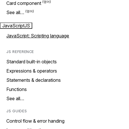
Card component
See all…
JavaScript
JS
JavaScript: Scripting language
JS REFERENCE
Standard built-in objects
Expressions & operators
Statements & declarations
Functions
See all…
JS GUIDES
Control flow & error handing