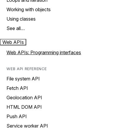
Loops and iteration
Working with objects
Using classes
See all…
Web APIs
Web APIs: Programming interfaces
WEB API REFERENCE
File system API
Fetch API
Geolocation API
HTML DOM API
Push API
Service worker API