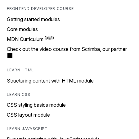
FRONTEND DEVELOPER COURSE
Getting started modules
Core modules
MDN Curriculum
Check out the video course from Scrimba, our partner
LEARN HTML
Structuring content with HTML module
LEARN CSS
CSS styling basics module
CSS layout module
LEARN JAVASCRIPT