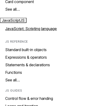
Card component
See all…
JavaScript
JS
JavaScript: Scripting language
JS REFERENCE
Standard built-in objects
Expressions & operators
Statements & declarations
Functions
See all…
JS GUIDES
Control flow & error handing