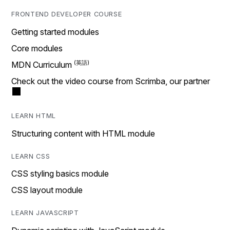
FRONTEND DEVELOPER COURSE
Getting started modules
Core modules
MDN Curriculum
Check out the video course from Scrimba, our partner
LEARN HTML
Structuring content with HTML module
LEARN CSS
CSS styling basics module
CSS layout module
LEARN JAVASCRIPT