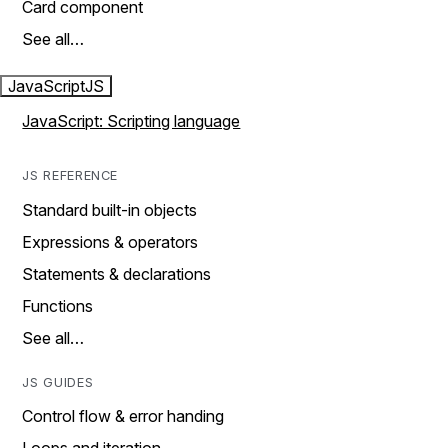
Card component
See all…
JavaScript
JS
JavaScript: Scripting language
JS REFERENCE
Standard built-in objects
Expressions & operators
Statements & declarations
Functions
See all…
JS GUIDES
Control flow & error handing