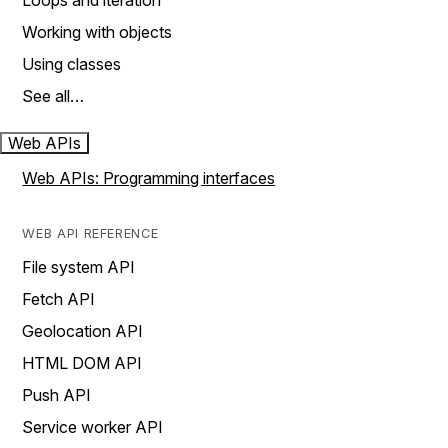
Loops and iteration
Working with objects
Using classes
See all…
Web APIs
Web APIs: Programming interfaces
WEB API REFERENCE
File system API
Fetch API
Geolocation API
HTML DOM API
Push API
Service worker API