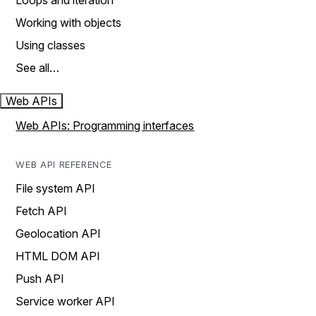
Loops and iteration
Working with objects
Using classes
See all…
Web APIs
Web APIs: Programming interfaces
WEB API REFERENCE
File system API
Fetch API
Geolocation API
HTML DOM API
Push API
Service worker API