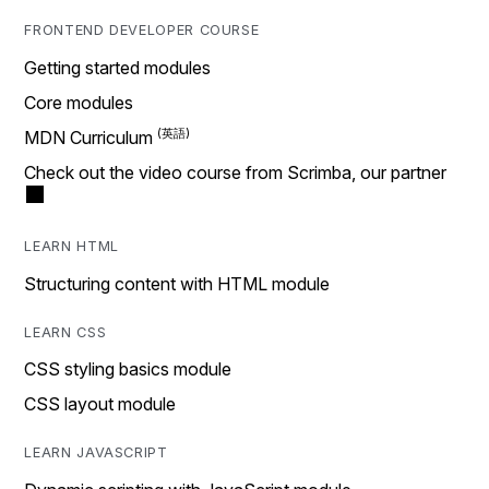
FRONTEND DEVELOPER COURSE
Getting started modules
Core modules
MDN Curriculum
Check out the video course from Scrimba, our partner
LEARN HTML
Structuring content with HTML module
LEARN CSS
CSS styling basics module
CSS layout module
LEARN JAVASCRIPT