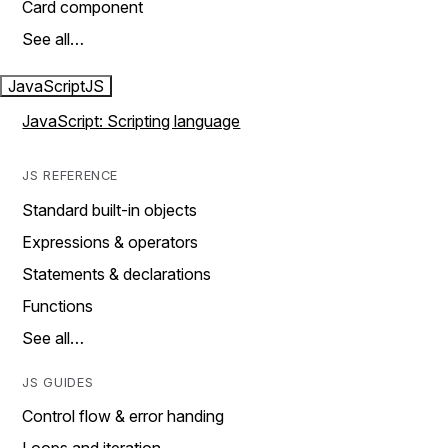
Card component
See all…
JavaScript
JS
JavaScript: Scripting language
JS REFERENCE
Standard built-in objects
Expressions & operators
Statements & declarations
Functions
See all…
JS GUIDES
Control flow & error handing