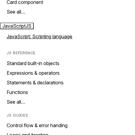
Card component
See all…
JavaScript
JS
JavaScript: Scripting language
JS REFERENCE
Standard built-in objects
Expressions & operators
Statements & declarations
Functions
See all…
JS GUIDES
Control flow & error handing