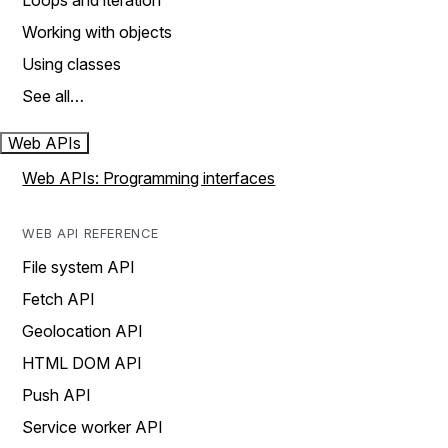
Loops and iteration
Working with objects
Using classes
See all…
Web APIs
Web APIs: Programming interfaces
WEB API REFERENCE
File system API
Fetch API
Geolocation API
HTML DOM API
Push API
Service worker API