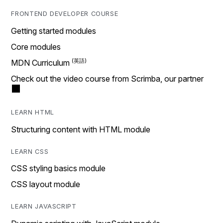
FRONTEND DEVELOPER COURSE
Getting started modules
Core modules
MDN Curriculum
Check out the video course from Scrimba, our partner
LEARN HTML
Structuring content with HTML module
LEARN CSS
CSS styling basics module
CSS layout module
LEARN JAVASCRIPT