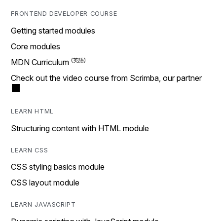
FRONTEND DEVELOPER COURSE
Getting started modules
Core modules
MDN Curriculum
Check out the video course from Scrimba, our partner
LEARN HTML
Structuring content with HTML module
LEARN CSS
CSS styling basics module
CSS layout module
LEARN JAVASCRIPT