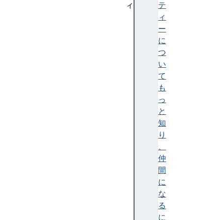
ィ
テ
f
ィ
i
ー
l
に
e
つ
s
い
y
て
s
も
t
っ
e
と
m
知
f
り
u
、
l
仲
l
間
P
に
a
な
t
る
h
に