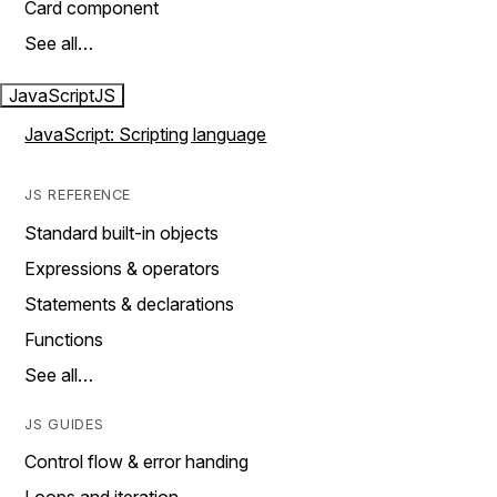
Card component
See all…
JavaScript
JS
JavaScript: Scripting language
JS REFERENCE
Standard built-in objects
Expressions & operators
Statements & declarations
Functions
See all…
JS GUIDES
Control flow & error handing