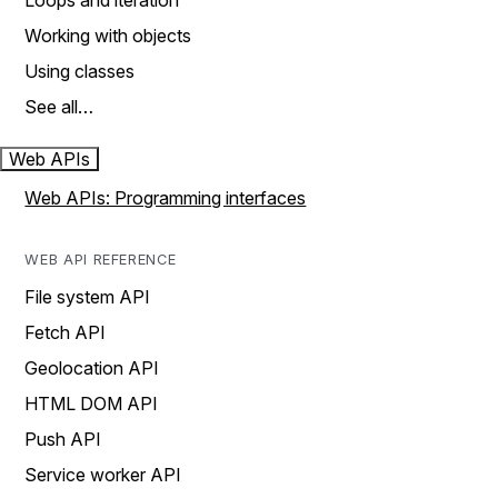
Loops and iteration
Working with objects
Using classes
See all…
Web APIs
Web APIs: Programming interfaces
WEB API REFERENCE
File system API
Fetch API
Geolocation API
HTML DOM API
Push API
Service worker API