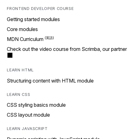
FRONTEND DEVELOPER COURSE
Getting started modules
Core modules
MDN Curriculum
Check out the video course from Scrimba, our partner
LEARN HTML
Structuring content with HTML module
LEARN CSS
CSS styling basics module
CSS layout module
LEARN JAVASCRIPT