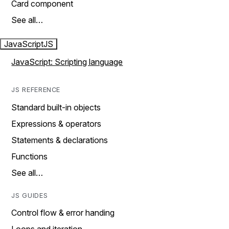
Card component
See all…
JavaScript
JS
JavaScript: Scripting language
JS REFERENCE
Standard built-in objects
Expressions & operators
Statements & declarations
Functions
See all…
JS GUIDES
Control flow & error handing