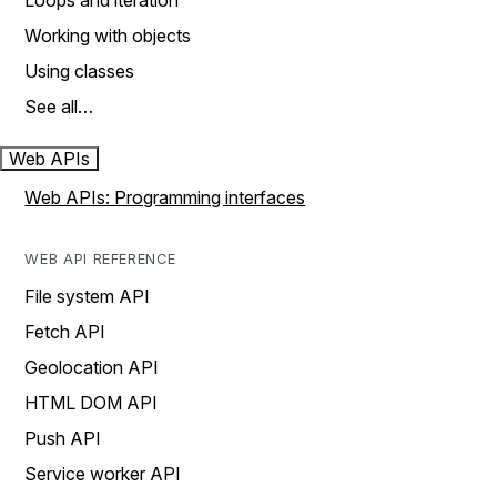
Loops and iteration
Working with objects
Using classes
See all…
Web APIs
Web APIs: Programming interfaces
WEB API REFERENCE
File system API
Fetch API
Geolocation API
HTML DOM API
Push API
Service worker API