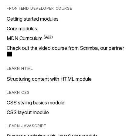
FRONTEND DEVELOPER COURSE
Getting started modules
Core modules
MDN Curriculum
Check out the video course from Scrimba, our partner
LEARN HTML
Structuring content with HTML module
LEARN CSS
CSS styling basics module
CSS layout module
LEARN JAVASCRIPT