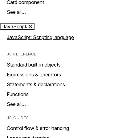
Card component
See all…
JavaScript
JS
JavaScript: Scripting language
JS REFERENCE
Standard built-in objects
Expressions & operators
Statements & declarations
Functions
See all…
JS GUIDES
Control flow & error handing