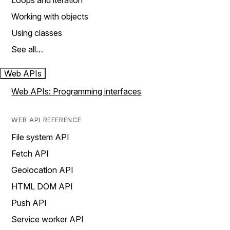
Loops and iteration
Working with objects
Using classes
See all…
Web APIs
Web APIs: Programming interfaces
WEB API REFERENCE
File system API
Fetch API
Geolocation API
HTML DOM API
Push API
Service worker API