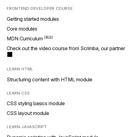
FRONTEND DEVELOPER COURSE
Getting started modules
Core modules
MDN Curriculum
Check out the video course from Scrimba, our partner
LEARN HTML
Structuring content with HTML module
LEARN CSS
CSS styling basics module
CSS layout module
LEARN JAVASCRIPT