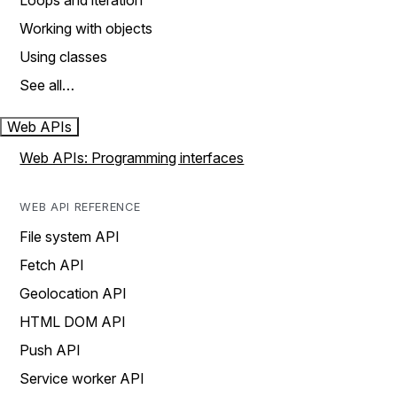
Loops and iteration
Working with objects
Using classes
See all…
Web APIs
Web APIs: Programming interfaces
WEB API REFERENCE
File system API
Fetch API
Geolocation API
HTML DOM API
Push API
Service worker API