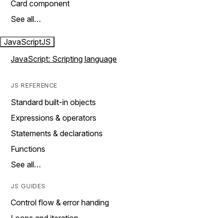
Card component
See all…
JavaScript
JS
JavaScript: Scripting language
JS REFERENCE
Standard built-in objects
Expressions & operators
Statements & declarations
Functions
See all…
JS GUIDES
Control flow & error handing