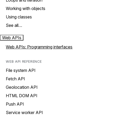
Loops and iteration
Working with objects
Using classes
See all…
Web APIs
Web APIs: Programming interfaces
WEB API REFERENCE
File system API
Fetch API
Geolocation API
HTML DOM API
Push API
Service worker API