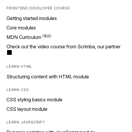
FRONTEND DEVELOPER COURSE
Getting started modules
Core modules
MDN Curriculum
Check out the video course from Scrimba, our partner
LEARN HTML
Structuring content with HTML module
LEARN CSS
CSS styling basics module
CSS layout module
LEARN JAVASCRIPT