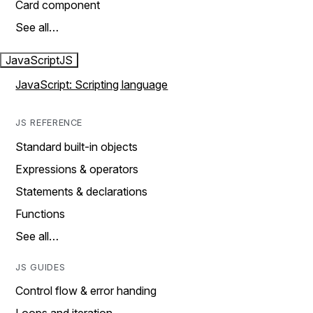
Card component
See all…
JavaScript
JS
JavaScript: Scripting language
JS REFERENCE
Standard built-in objects
Expressions & operators
Statements & declarations
Functions
See all…
JS GUIDES
Control flow & error handing