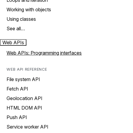
Loops and iteration
Working with objects
Using classes
See all…
Web APIs
Web APIs: Programming interfaces
WEB API REFERENCE
File system API
Fetch API
Geolocation API
HTML DOM API
Push API
Service worker API