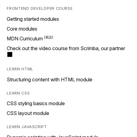
FRONTEND DEVELOPER COURSE
Getting started modules
Core modules
MDN Curriculum
Check out the video course from Scrimba, our partner
LEARN HTML
Structuring content with HTML module
LEARN CSS
CSS styling basics module
CSS layout module
LEARN JAVASCRIPT