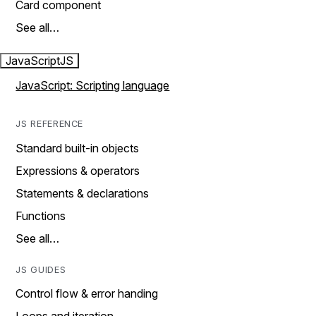
Card component
See all…
JavaScript
JS
JavaScript: Scripting language
JS REFERENCE
Standard built-in objects
Expressions & operators
Statements & declarations
Functions
See all…
JS GUIDES
Control flow & error handing