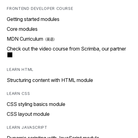
FRONTEND DEVELOPER COURSE
Getting started modules
Core modules
MDN Curriculum
Check out the video course from Scrimba, our partner
LEARN HTML
Structuring content with HTML module
LEARN CSS
CSS styling basics module
CSS layout module
LEARN JAVASCRIPT