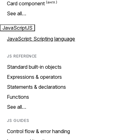
Card component
See all…
JavaScript
JS
JavaScript: Scripting language
JS REFERENCE
Standard built-in objects
Expressions & operators
Statements & declarations
Functions
See all…
JS GUIDES
Control flow & error handing