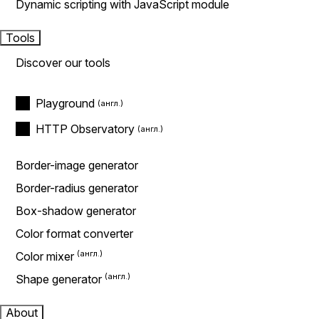
Dynamic scripting with JavaScript module
Tools
Discover our tools
Playground
HTTP Observatory
Border-image generator
Border-radius generator
Box-shadow generator
Color format converter
Color mixer
Shape generator
About