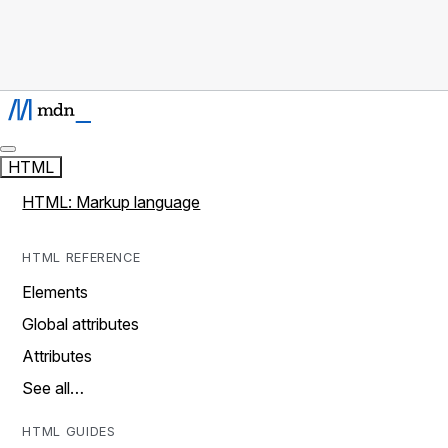
HTML
HTML: Markup language
HTML REFERENCE
Elements
Global attributes
Attributes
See all…
HTML GUIDES