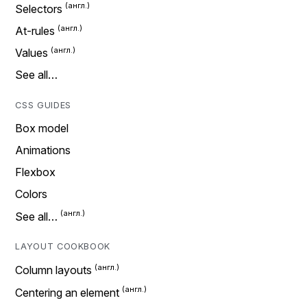
Selectors
At-rules
Values
See all…
CSS GUIDES
Box model
Animations
Flexbox
Colors
See all…
LAYOUT COOKBOOK
Column layouts
Centering an element