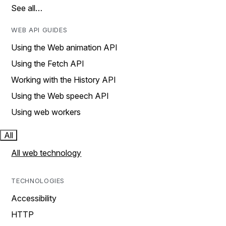
See all…
WEB API GUIDES
Using the Web animation API
Using the Fetch API
Working with the History API
Using the Web speech API
Using web workers
All
All web technology
TECHNOLOGIES
Accessibility
HTTP