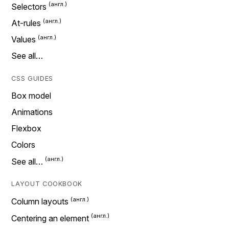
Selectors
At-rules
Values
See all…
CSS GUIDES
Box model
Animations
Flexbox
Colors
See all…
LAYOUT COOKBOOK
Column layouts
Centering an element