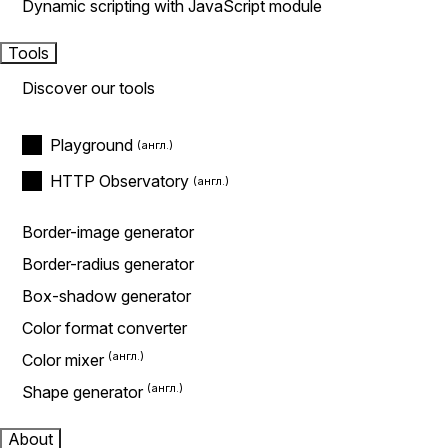
Dynamic scripting with JavaScript module
Tools
Discover our tools
Playground
HTTP Observatory
Border-image generator
Border-radius generator
Box-shadow generator
Color format converter
Color mixer
Shape generator
About