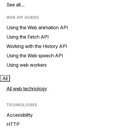
See all…
WEB API GUIDES
Using the Web animation API
Using the Fetch API
Working with the History API
Using the Web speech API
Using web workers
All
All web technology
TECHNOLOGIES
Accessibility
HTTP