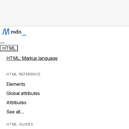
HTML
HTML: Markup language
HTML REFERENCE
Elements
Global attributes
Attributes
See all…
HTML GUIDES