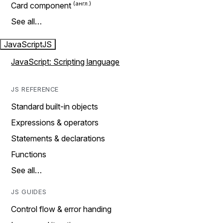
Card component
See all…
JavaScript
JS
JavaScript: Scripting language
JS REFERENCE
Standard built-in objects
Expressions & operators
Statements & declarations
Functions
See all…
JS GUIDES
Control flow & error handing