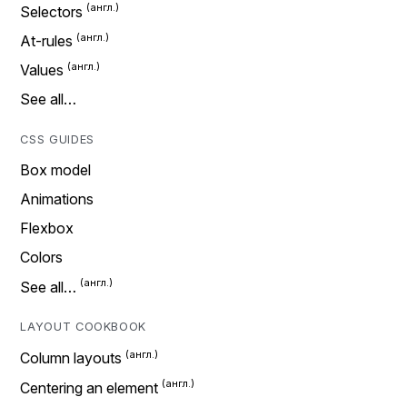
Selectors
At-rules
Values
See all…
CSS GUIDES
Box model
Animations
Flexbox
Colors
See all…
LAYOUT COOKBOOK
Column layouts
Centering an element