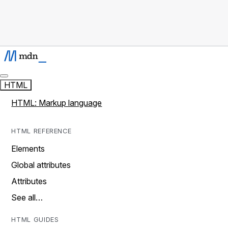
HTML
HTML: Markup language
HTML REFERENCE
Elements
Global attributes
Attributes
See all…
HTML GUIDES