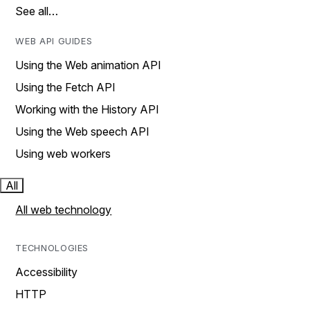
See all…
WEB API GUIDES
Using the Web animation API
Using the Fetch API
Working with the History API
Using the Web speech API
Using web workers
All
All web technology
TECHNOLOGIES
Accessibility
HTTP