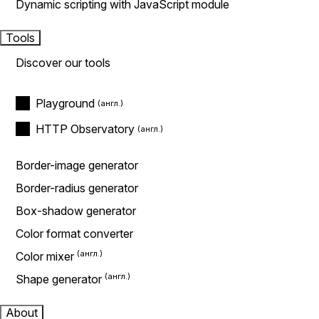
Dynamic scripting with JavaScript module
Tools
Discover our tools
Playground
HTTP Observatory
Border-image generator
Border-radius generator
Box-shadow generator
Color format converter
Color mixer
Shape generator
About