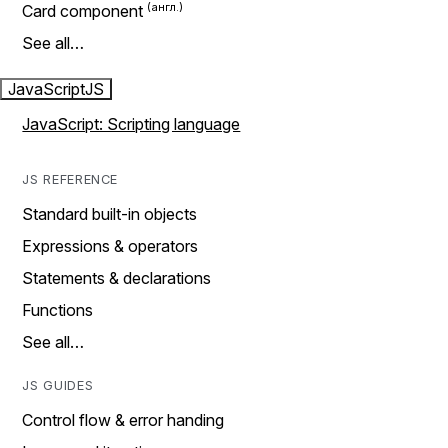
Card component
See all…
JavaScript
JS
JavaScript: Scripting language
JS REFERENCE
Standard built-in objects
Expressions & operators
Statements & declarations
Functions
See all…
JS GUIDES
Control flow & error handing