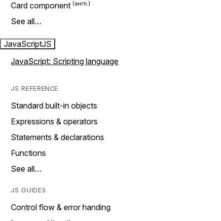
Card component
See all…
JavaScript
JS
JavaScript: Scripting language
JS REFERENCE
Standard built-in objects
Expressions & operators
Statements & declarations
Functions
See all…
JS GUIDES
Control flow & error handing