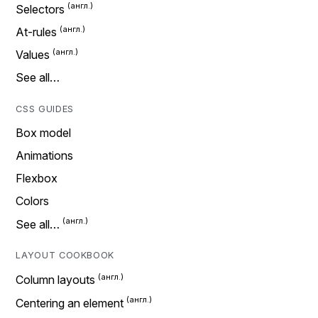
Selectors
At-rules
Values
See all…
CSS GUIDES
Box model
Animations
Flexbox
Colors
See all…
LAYOUT COOKBOOK
Column layouts
Centering an element