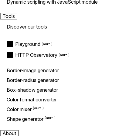
Dynamic scripting with JavaScript module
Tools
Discover our tools
Playground
HTTP Observatory
Border-image generator
Border-radius generator
Box-shadow generator
Color format converter
Color mixer
Shape generator
About