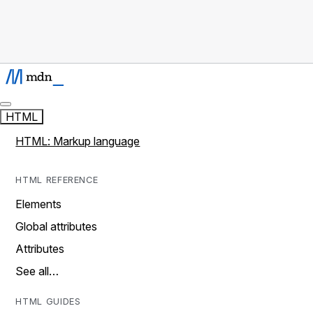
HTML
HTML: Markup language
HTML REFERENCE
Elements
Global attributes
Attributes
See all…
HTML GUIDES