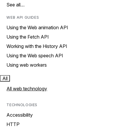
See all…
WEB API GUIDES
Using the Web animation API
Using the Fetch API
Working with the History API
Using the Web speech API
Using web workers
All
All web technology
TECHNOLOGIES
Accessibility
HTTP