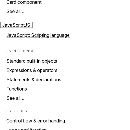
Card component
See all…
JavaScript
JS
JavaScript: Scripting language
JS REFERENCE
Standard built-in objects
Expressions & operators
Statements & declarations
Functions
See all…
JS GUIDES
Control flow & error handing