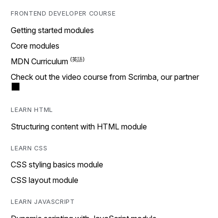
FRONTEND DEVELOPER COURSE
Getting started modules
Core modules
MDN Curriculum
Check out the video course from Scrimba, our partner
LEARN HTML
Structuring content with HTML module
LEARN CSS
CSS styling basics module
CSS layout module
LEARN JAVASCRIPT