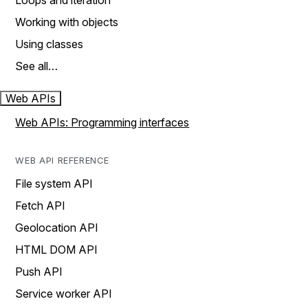
Loops and iteration
Working with objects
Using classes
See all…
Web APIs
Web APIs: Programming interfaces
WEB API REFERENCE
File system API
Fetch API
Geolocation API
HTML DOM API
Push API
Service worker API