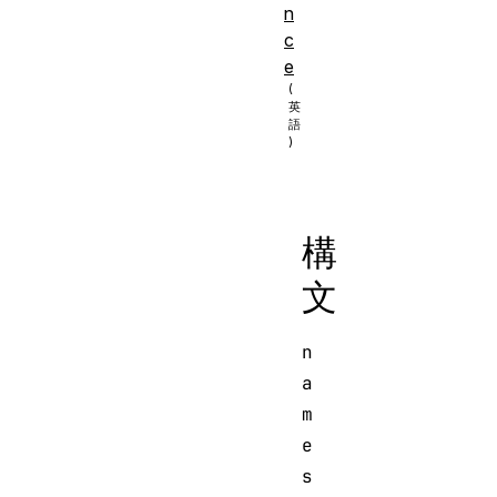
n
c
e
構
文
n
a
m
e
s