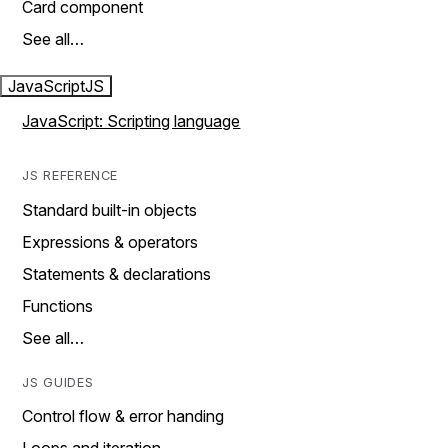
Card component
See all…
JavaScript
JS
JavaScript: Scripting language
JS REFERENCE
Standard built-in objects
Expressions & operators
Statements & declarations
Functions
See all…
JS GUIDES
Control flow & error handing