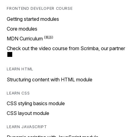
FRONTEND DEVELOPER COURSE
Getting started modules
Core modules
MDN Curriculum
Check out the video course from Scrimba, our partner
LEARN HTML
Structuring content with HTML module
LEARN CSS
CSS styling basics module
CSS layout module
LEARN JAVASCRIPT