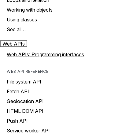
Loops and iteration
Working with objects
Using classes
See all…
Web APIs
Web APIs: Programming interfaces
WEB API REFERENCE
File system API
Fetch API
Geolocation API
HTML DOM API
Push API
Service worker API